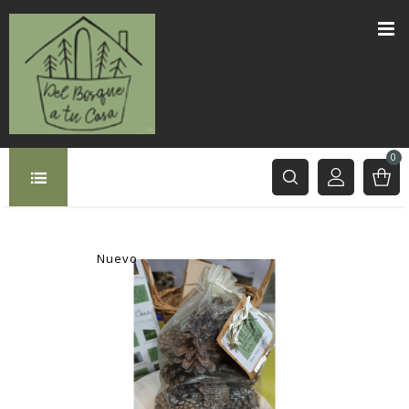
0
Nuevo