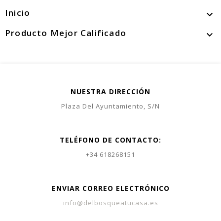
Inicio

Producto Mejor Calificado

NUESTRA DIRECCIÓN
Plaza Del Ayuntamiento, S/N
TELÉFONO DE CONTACTO:
+34 618268151
ENVIAR CORREO ELECTRÓNICO
info@delbosqueatucasa.es