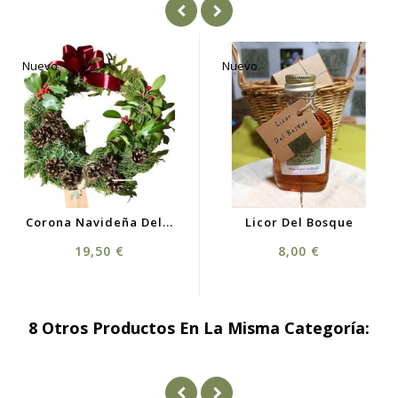
Nuevo
Nuevo
Licor Del Bosque
Corona Navideña Del...
Precio
Precio
8,00 €
19,50 €
8 Otros Productos En La Misma Categoría: