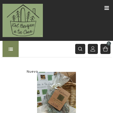
0
Nuevo