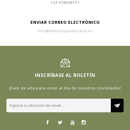
+34 618268151
ENVIAR CORREO ELECTRÓNICO
info@delbosqueatucasa.es
INSCRÍBASE AL BOLETÍN
¡Date de alta para estar al dia de nuestras novedades!