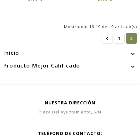
Mostrando 16-19 de 19 artículo(s)

1
2
Inicio

Producto Mejor Calificado

NUESTRA DIRECCIÓN
Plaza Del Ayuntamiento, S/N
TELÉFONO DE CONTACTO: