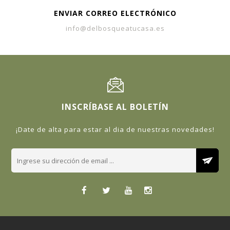
ENVIAR CORREO ELECTRÓNICO
info@delbosqueatucasa.es
INSCRÍBASE AL BOLETÍN
¡Date de alta para estar al dia de nuestras novedades!